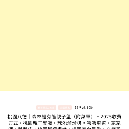
親子景點/美食
桃園景點
25 9 月, 2024
桃園八德｜森林裡有熊親子堡（附菜單）。2025收費
方式。桃園親子餐廳。球池溜滑梯。嚕嚕車道。家家