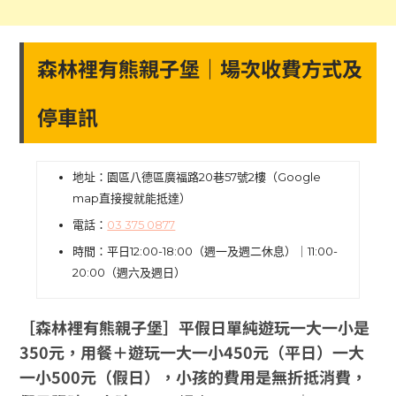
森林裡有熊親子堡｜場次收費方式及
停車訊
地址：園區八德區廣福路20巷57號2樓（Google
map直接搜就能抵達）
電話：
03 375 0877
時間：平日12:00-18:00（週一及週二休息）｜11:00-
20:00（週六及週日）
［森林裡有熊親子堡］平假日單純遊玩一大一小是
350元，用餐＋遊玩一大一小450元（平日）一大
一小500元（假日），小孩的費用是無折抵消費，