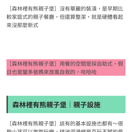
［森林裡有熊親子堡］沒有華麗的裝潢，是早期比
較家庭式的親子餐廳，但還算整潔，就是硬體看起
來沒那麼新式
［森林裡有熊親子堡］用餐的空間是採自助式，假
日也是蠻多爸媽來放風自我的，哈哈哈
森林裡有熊親子堡｜親子設施
［森林裡有熊親子堡］該有的基本設施也都有～很
夠小孩可以奔跑玩樂，球池溜滑梯是百玩不膩的最