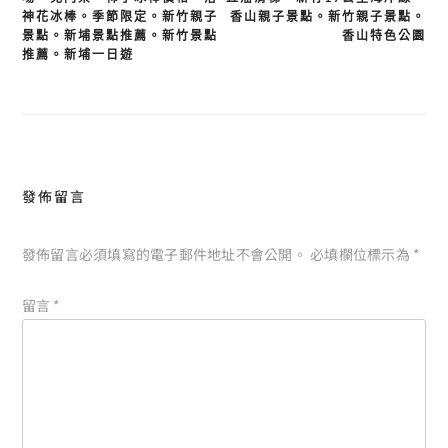
章
神花冰棒。季節限定。新竹親子
香山親子景點。新竹親子景點。
導
景點。新埔景點推薦。新竹景點
香山特色公園
覽
推薦。新埔一日遊
發佈留言
發佈留言必須填寫的電子郵件地址不會公開。
必填欄位標示為
*
留言
*