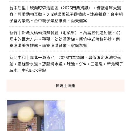
台中后里｜欣向町森活園區（2026門票資訊）。糖廠倉庫大變
身。可愛動物互動。 Xin潮樂園親子遊戲館。沐森餐廳。台中親
子室內景點。台中親子景點推薦。雨天備案
新竹｜新漁人碼頭海鮮餐廳（附菜單）。萬昌五代造船廠。沉
睡中的巨大方舟。鞦韆／幼幼溜滑梯。新竹中式海鮮熱炒。南
寮漁港美食推薦。南寮漁港餐廳。家庭聚餐
新北中和｜鑫北一游泳池。2026門票資訊。暑假限定泳池香蕉
船。螺旋滑水道。恐龍滑水道。球池。SPA。三溫暖。新北親子
玩水。中和玩水景點
抓媽主持趣