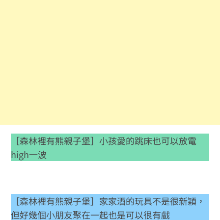
［森林裡有熊親子堡］小孩愛的跳床也可以放電
high一波
［森林裡有熊親子堡］家家酒的玩具不是很新穎，
但好幾個小朋友聚在一起也是可以很有戲