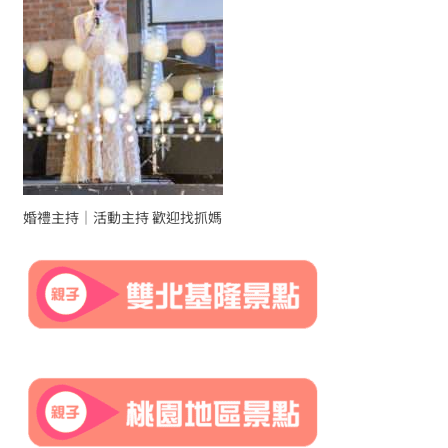
婚禮主持｜活動主持 歡迎找抓媽