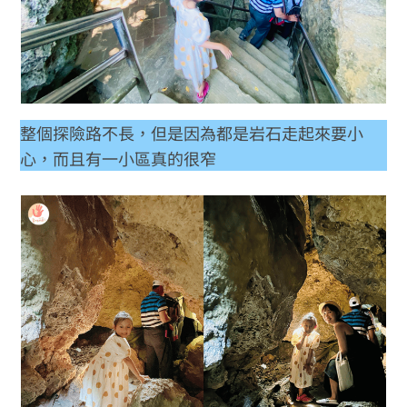
整個探險路不長，但是因為都是岩石走起來要小
心，而且有一小區真的很窄