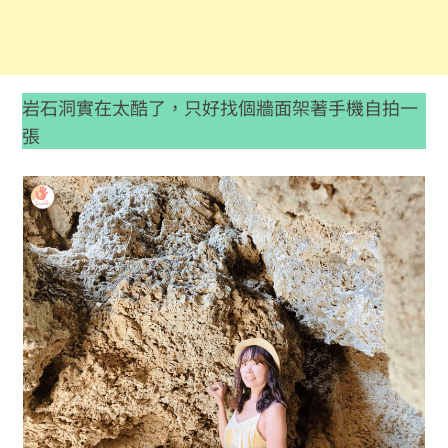
岩石洞實在太酷了，只好找個牆面架著手機自拍一
張