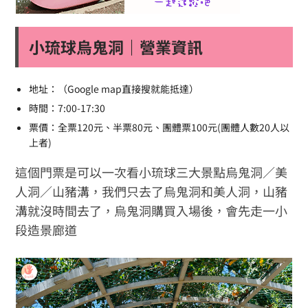
小琉球烏鬼洞｜營業資訊
地址：（Google map直接搜就能抵達）
時間：7:00-17:30
票價：全票120元、半票80元、團體票100元(團體人數20人以
上者)
這個門票是可以一次看小琉球三大景點烏鬼洞／美
人洞／山豬溝，我們只去了烏鬼洞和美人洞，山豬
溝就沒時間去了，烏鬼洞購買入場後，會先走一小
段造景廊道