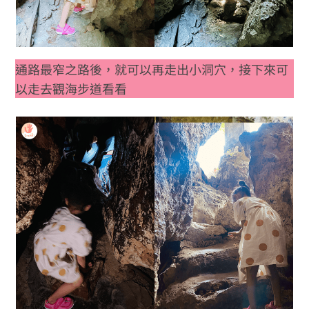
通路最窄之路後，就可以再走出小洞穴，接下來可
以走去觀海步道看看