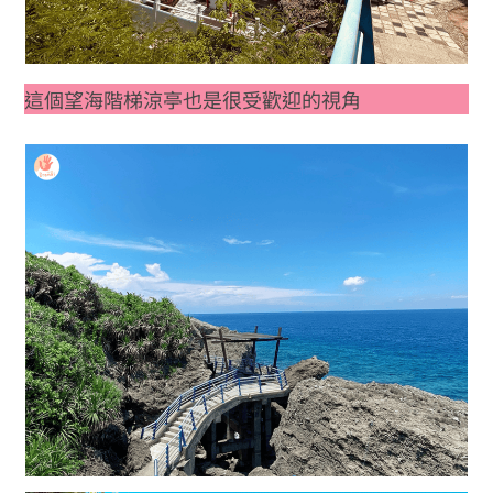
這個望海階梯涼亭也是很受歡迎的視角