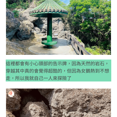
這裡都會有小心頭部的告示牌，因為天然的岩石，
穿越其中真的會覺得超酷的，但因為女鵝熱到不想
走，所以我就自己一人來探險了