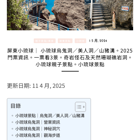
親子景點/美食
屏東景點
小琉球
1 5 月, 2024
屏東小琉球｜ 小琉球烏鬼洞／美人洞／山豬溝。2025
門票資訊。一票看3景。奇岩怪石及天然珊瑚礁岩洞。
小琉球親子景點。小琉球景點
更新日期: 11 4 月, 2025
目錄
小琉球景點｜烏鬼洞／美人洞／山豬溝
小琉球烏鬼洞｜營業資訊
小琉球烏鬼洞｜神秘洞穴
小琉球烏鬼洞｜觀海步道