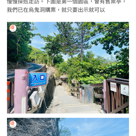
慢慢探巡走訪。下圖是第一個園區，會有售票亭，
我們已在烏鬼洞購票，就只要出示就可以