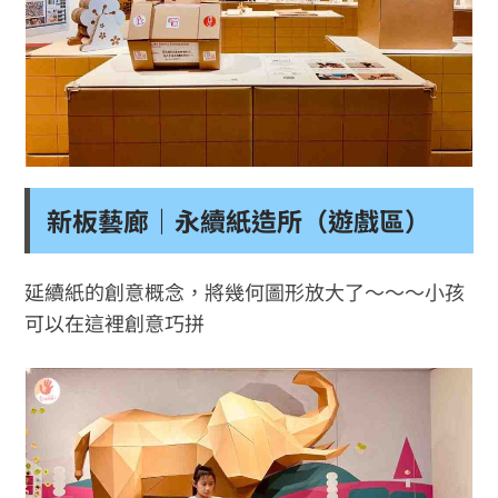
新板藝廊｜永續紙造所（遊戲區）
延續紙的創意概念，將幾何圖形放大了～～～小孩
可以在這裡創意巧拼