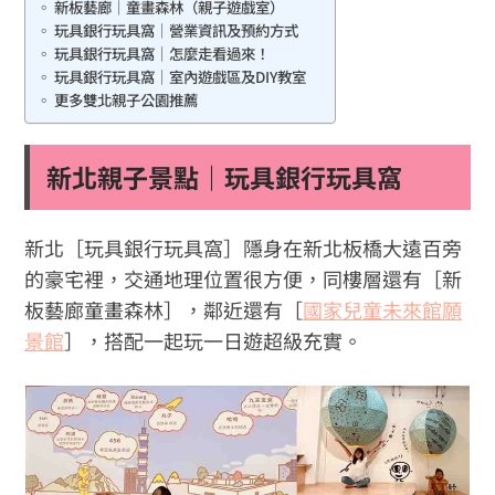
新板藝廊｜童畫森林（親子遊戲室）
玩具銀行玩具窩｜營業資訊及預約方式
玩具銀行玩具窩｜怎麼走看過來！
玩具銀行玩具窩｜室內遊戲區及DIY教室
更多雙北親子公園推薦
新北親子景點｜玩具銀行玩具窩
新北［玩具銀行玩具窩］隱身在新北板橋大遠百旁
的豪宅裡，交通地理位置很方便，同樓層還有［新
板藝廊童畫森林］，鄰近還有［
國家兒童未來館願
景館
］，搭配一起玩一日遊超級充實。