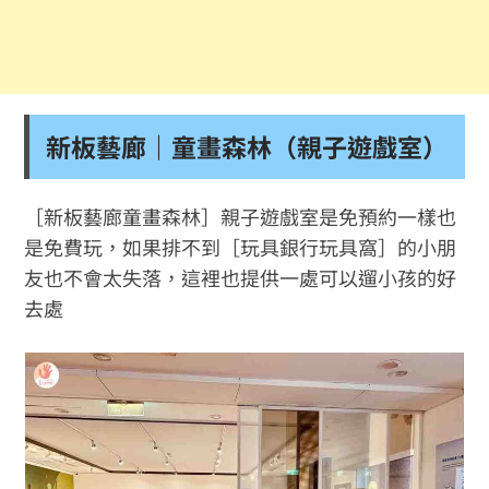
新板藝廊｜童畫森林（親子遊戲室）
［新板藝廊童畫森林］親子遊戲室是免預約一樣也
是免費玩，如果排不到［玩具銀行玩具窩］的小朋
友也不會太失落，這裡也提供一處可以遛小孩的好
去處