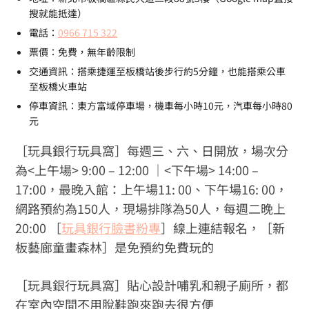
搜就能抵達）
電話：
0966 715 322
票價：免費，無年齡限制
交通資訊：搭乘捷運至板橋站後步行約5分鐘，也能搭乘公車
至板橋火車站
停車資訊：東方富域停車場，機車每小時10元，汽車每小時80
元
［玩具銀行玩具窩］每週三、六、日開放，場次分
為<上午場> 9:00 – 12:00 ｜<下午場> 14:00 –
17:00，最晚入館：上午場11: 00、下午場16: 00，
網路預約為150人，現場排隊為50人，每週二晚上
20:00 ［
玩具銀行臉書粉專
］線上連結報名，［新
板藝廊童畫森林］是免預約免費玩的
［玩具銀行玩具窩］貼心設計哺乳和親子廁所，都
在室內空間不用脫鞋跑來跑去很方便