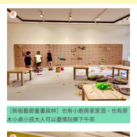
［新板藝廊童畫森林］也有小廚房家家酒，也有原
木小桌小孩大人可以盡情玩樂下午茶