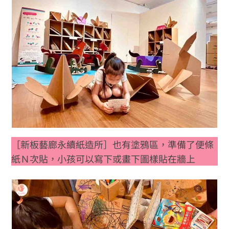
［新板藝廊永續紙造所］也有塗鴉區，準備了便條
紙Ｎ次貼，小孩可以寫下或畫下圖樣貼在牆上