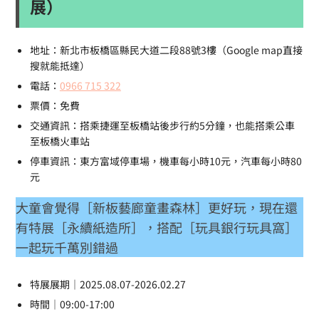
展）
地址：新北市板橋區縣民大道二段88號3樓（Google map直接
搜就能抵達）
電話：
0966 715 322
票價：免費
交通資訊：搭乘捷運至板橋站後步行約5分鐘，也能搭乘公車
至板橋火車站
停車資訊：東方富域停車場，機車每小時10元，汽車每小時80
元
大童會覺得［新板藝廊童畫森林］更好玩，現在還
有特展［永續紙造所］，搭配［玩具銀行玩具窩］
一起玩千萬別錯過
特展展期｜2025.08.07-2026.02.27
時間｜09:00-17:00