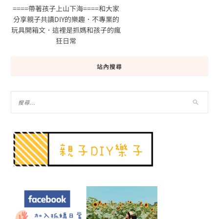
====帶著孩子上山下海====和大家
分享親子共讀DIY的樂趣．不專業的
玩具開箱文．這裡是抓媽和孩子的瘋
狂日常
站內搜尋