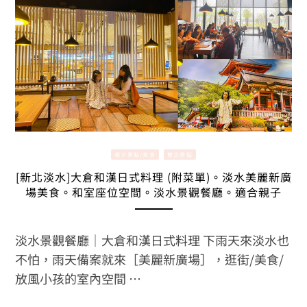
親子景點/美食
雙北景點
[新北淡水]大倉和漢日式料理 (附菜單)。淡水美麗新廣
場美食。和室座位空間。淡水景觀餐廳。適合親子
淡水景觀餐廳｜大倉和漢日式料理 下雨天來淡水也
不怕，雨天備案就來［美麗新廣場］，逛街/美食/
放風小孩的室內空間 …