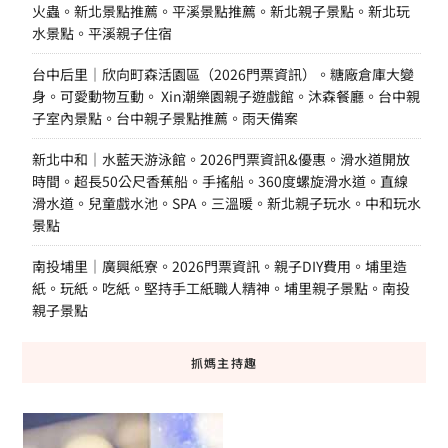
火蟲。新北景點推薦。平溪景點推薦。新北親子景點。新北玩
水景點。平溪親子住宿
台中后里｜欣向町森活園區（2026門票資訊）。糖廠倉庫大變
身。可愛動物互動。 Xin潮樂園親子遊戲館。沐森餐廳。台中親
子室內景點。台中親子景點推薦。雨天備案
新北中和｜水藍天游泳館。2026門票資訊&優惠。滑水道開放
時間。超長50公尺香蕉船。手搖船。360度螺旋滑水道。直線
滑水道。兒童戲水池。SPA。三溫暖。新北親子玩水。中和玩水
景點
南投埔里｜廣興紙寮。2026門票資訊。親子DIY費用。埔里造
紙。玩紙。吃紙。堅持手工紙職人精神。埔里親子景點。南投
親子景點
抓媽主持趣