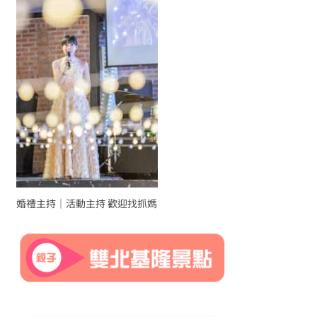
婚禮主持｜活動主持 歡迎找抓媽