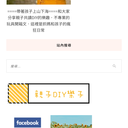
====帶著孩子上山下海====和大家
分享親子共讀DIY的樂趣．不專業的
玩具開箱文．這裡是抓媽和孩子的瘋
狂日常
站內搜尋