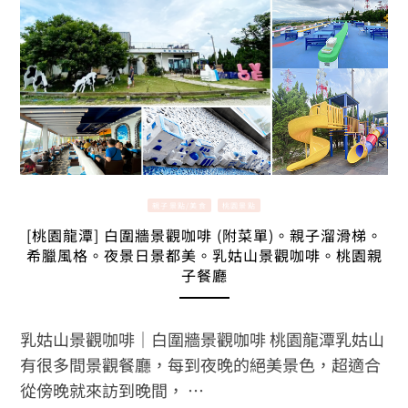
親子景點/美食
桃園景點
[桃園龍潭] 白圍牆景觀咖啡 (附菜單)。親子溜滑梯。
希臘風格。夜景日景都美。乳姑山景觀咖啡。桃園親
子餐廳
乳姑山景觀咖啡｜白圍牆景觀咖啡 桃園龍潭乳姑山
有很多間景觀餐廳，每到夜晚的絕美景色，超適合
從傍晚就來訪到晚間， …