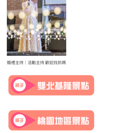
婚禮主持｜活動主持 歡迎找抓媽