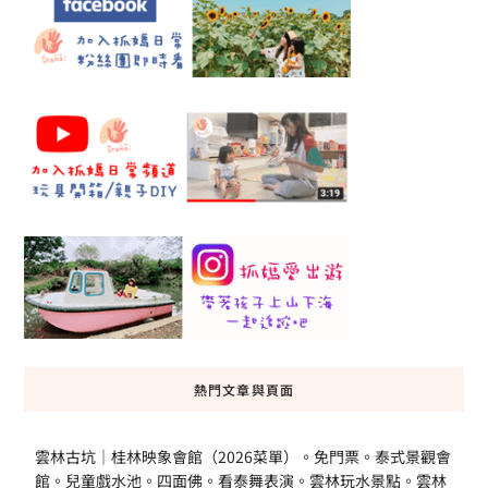
熱門文章與頁面
雲林古坑｜桂林映象會館（2026菜單）。免門票。泰式景觀會
館。兒童戲水池。四面佛。看泰舞表演。雲林玩水景點。雲林