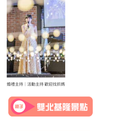
婚禮主持｜活動主持 歡迎找抓媽