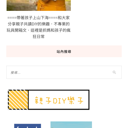
====帶著孩子上山下海====和大家
分享親子共讀DIY的樂趣．不專業的
玩具開箱文．這裡是抓媽和孩子的瘋
狂日常
站內搜尋