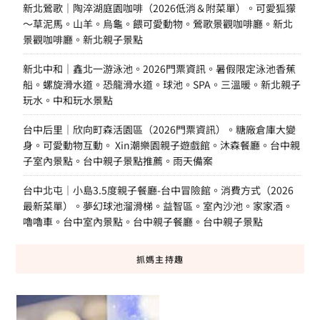
新北鶯歌｜陶淬湖庭園咖啡（2026低消＆附菜單）。可愛狐獴
～草泥馬。山羊。烏龜。餵可愛動物。鶯歌景觀咖啡廳。新北
景觀咖啡廳。新北親子景點
新北中和｜鑫北一游泳池。2026門票資訊。暑假限定泳池香蕉
船。螺旋滑水道。恐龍滑水道。球池。SPA。三溫暖。新北親子
玩水。中和玩水景點
台中后里｜欣向町森活園區（2026門票資訊）。糖廠倉庫大變
身。可愛動物互動。 Xin潮樂園親子遊戲館。沐森餐廳。台中親
子室內景點。台中親子景點推薦。雨天備案
台中北屯｜小島3.5度親子餐廳-台中冒險館。消費方式（2026
最新菜單）。夢幻球池溜滑梯。益智區。室內沙池。家家酒。
嚕嚕車。台中室內景點。台中親子餐廳。台中親子景點
抓媽主持趣