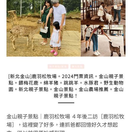
親子景點/美食
雙北景點
[新北金山]鹿羽松牧場。2024門票資訊。金山親子景
點。餵梅花鹿。綿羊豬。跳跳羊。水豚君。野生動物
園。新北親子景點。金山景點。金山農場推薦。金山
親子景點！
金山親子景點｜鹿羽松牧場 ４年後二訪［鹿羽松牧
場］，這裡變了好多，連抓爸都回憶好久才想起