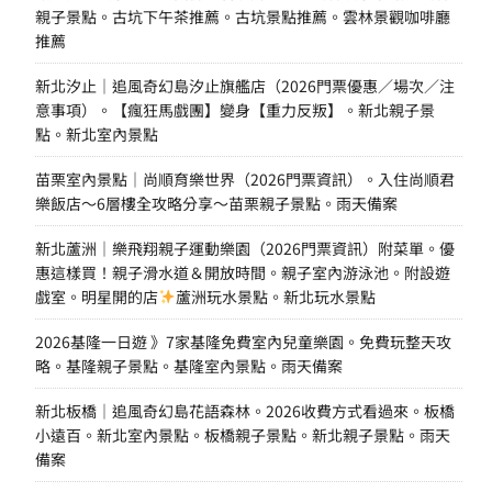
親子景點。古坑下午茶推薦。古坑景點推薦。雲林景觀咖啡廳
推薦
新北汐止｜追風奇幻島汐止旗艦店（2026門票優惠／場次／注
意事項）。【瘋狂馬戲團】變身【重力反叛】。新北親子景
點。新北室內景點
苗栗室內景點｜尚順育樂世界（2026門票資訊）。入住尚順君
樂飯店～6層樓全攻略分享～苗栗親子景點。雨天備案
新北蘆洲｜樂飛翔親子運動樂園（2026門票資訊）附菜單。優
惠這樣買！親子滑水道＆開放時間。親子室內游泳池。附設遊
戲室。明星開的店
蘆洲玩水景點。新北玩水景點
2026基隆一日遊 》7家基隆免費室內兒童樂園。免費玩整天攻
略。基隆親子景點。基隆室內景點。雨天備案
新北板橋｜追風奇幻島花語森林。2026收費方式看過來。板橋
小遠百。新北室內景點。板橋親子景點。新北親子景點。雨天
備案